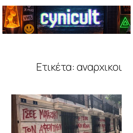
Ετικέτα:
αναρχικοι