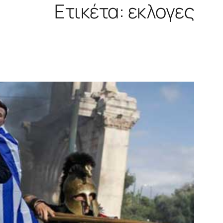
Ετικέτα:
εκλογες