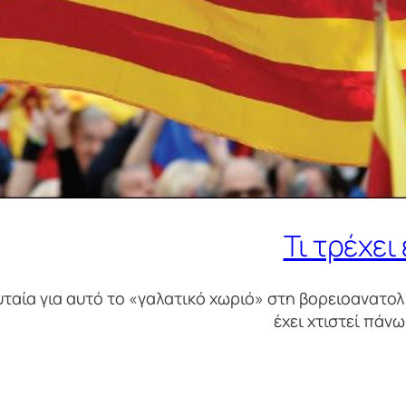
Τι τρέχει
υταία για αυτό το «γαλατικό χωριό» στη βορειοανατολ
έχει χτιστεί πάν