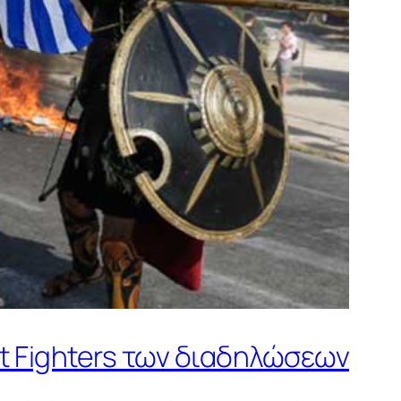
et Fighters των διαδηλώσεων