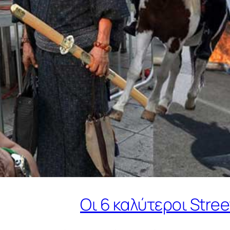
Οι 6 καλύτεροι Stre