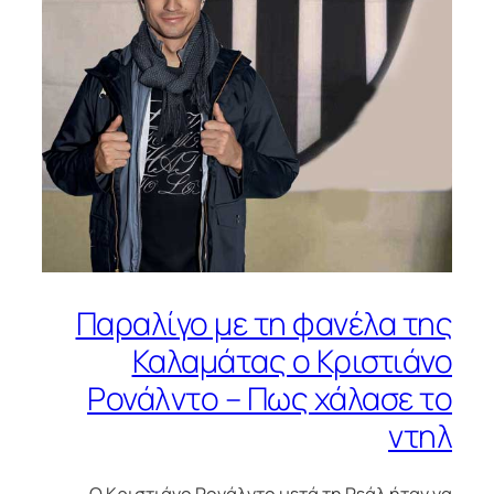
Παραλίγο με τη φανέλα της
Καλαμάτας ο Κριστιάνο
Ρονάλντο – Πως χάλασε το
ντηλ
Ο Κριστιάνο Ρονάλντο μετά τη Ρεάλ ήταν να