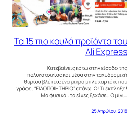
Τα 15 πιο κουλά προϊόντα του
Ali Express
Κατεβαίνεις κάτω στην είσοδο της
πολυκατοικίας και μέσα στην ταχυδρομική
θυρίδα βλέπεις ένα μικρό μπλε χαρτάκι που
γράφει “ΕΙΔΟΠΟΙΗΤΗΡΙΟ” επάνω. Ω! Τι έκπληξη!
Μα φυσικά.. το είχες ξεχάσει. Ο μίνι…
25 Απριλίου, 2018