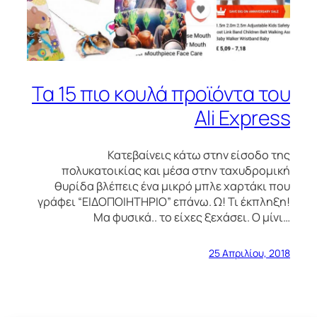
Τα 15 πιο κουλά προϊόντα του
Ali Express
Κατεβαίνεις κάτω στην είσοδο της
πολυκατοικίας και μέσα στην ταχυδρομική
θυρίδα βλέπεις ένα μικρό μπλε χαρτάκι που
γράφει “ΕΙΔΟΠΟΙΗΤΗΡΙΟ” επάνω. Ω! Τι έκπληξη!
Μα φυσικά.. το είχες ξεχάσει. Ο μίνι…
25 Απριλίου, 2018