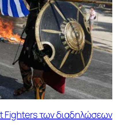
et Fighters των διαδηλώσεων