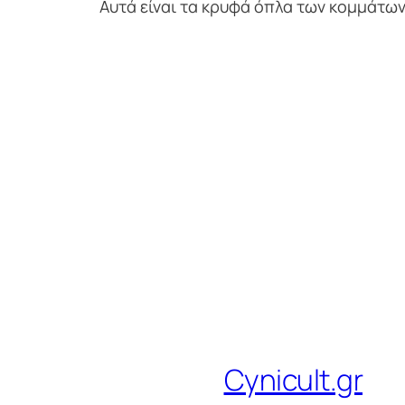
Αυτά είναι τα κρυφά όπλα των κομμάτων
Cynicult.gr