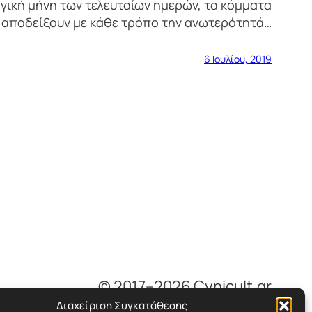
γική μήνη των τελευταίων ημερών, τα κόμματα
 αποδείξουν με κάθε τρόπο την ανωτερότητά…
6 Ιουλίου, 2019
© 2017–2026 Cynicult.gr
Διαχείριση Συγκατάθεσης