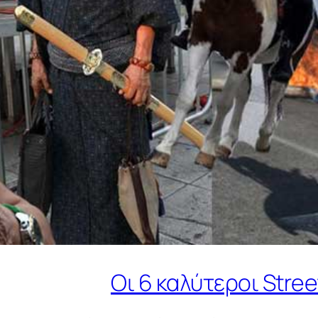
Οι 6 καλύτεροι Stre