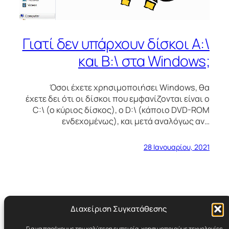
Γιατί δεν υπάρχουν δίσκοι A:\
και B:\ στα Windows;
Όσοι έχετε χρησιμοποιήσει Windows, θα
έχετε δει ότι οι δίσκοι που εμφανίζονται είναι ο
C:\ (ο κύριος δίσκος), ο D:\ (κάποιο DVD-ROM
ενδεχομένως), και μετά αναλόγως αν…
28 Ιανουαρίου, 2021
Διαχείριση Συγκατάθεσης
Για να παρέχουμε την καλύτερη εμπειρία, χρησιμοποιούμε τεχνολογίες