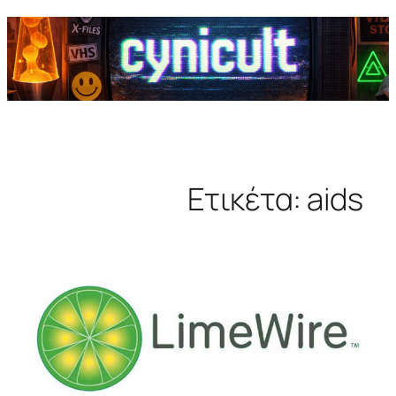
Ετικέτα:
aids