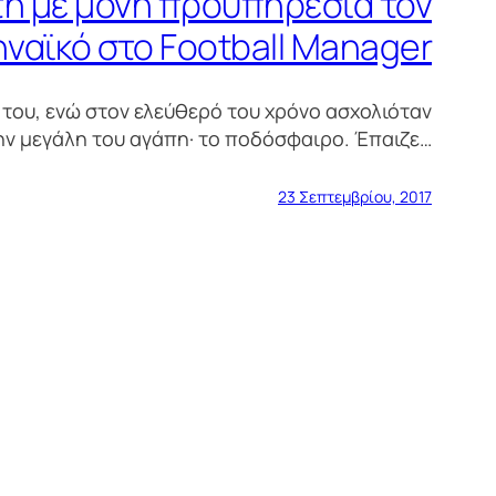
ή με μόνη προϋπηρεσία τον
ναϊκό στο Football Manager
 του, ενώ στον ελεύθερό του χρόνο ασχολιόταν
ην μεγάλη του αγάπη· το ποδόσφαιρο. Έπαιζε…
23 Σεπτεμβρίου, 2017