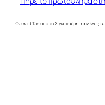
Πήρε το πρωτάθλημα στη
Ο Jerald Tan από τη Σιγκαπούρη ήταν ένας τ