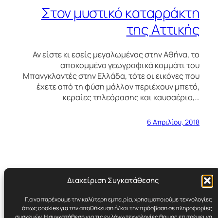
Στον μυστικό καταρράκτη
της Αττικής
Αν είστε κι εσείς μεγαλωμένος στην Αθήνα, το
αποκομμένο γεωγραφικά κομμάτι του
Μπανγκλαντές στην Ελλάδα, τότε οι εικόνες που
έχετε από τη φύση μάλλον περιέχουν μπετό,
κεραίες τηλεόρασης και καυσαέριο,…
6 Απριλίου, 2018
Διαχείριση Συγκατάθεσης
Για να παρέχουμε την καλύτερη εμπειρία, χρησιμοποιούμε τεχνολογίες
Cynicult.gr
όπως cookies για την αποθήκευση ή/και την πρόσβαση σε πληροφορίες
συσκευών. Η συγκατάθεση για τις εν λόγω τεχνολογίες θα μας επιτρέψει να