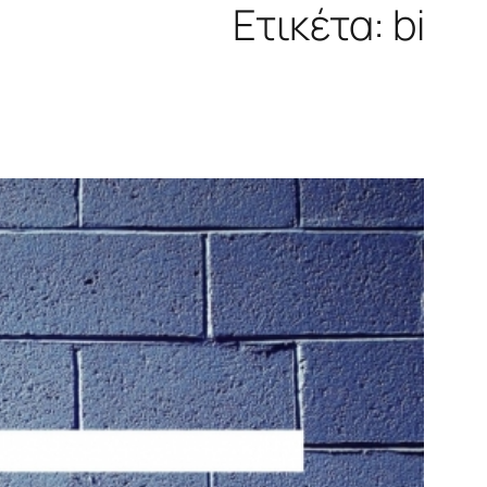
Ετικέτα:
bi