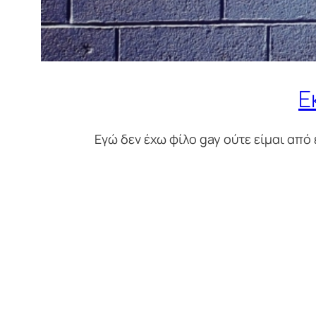
Ε
Εγώ δεν έχω φίλο gay ούτε είμαι από ε