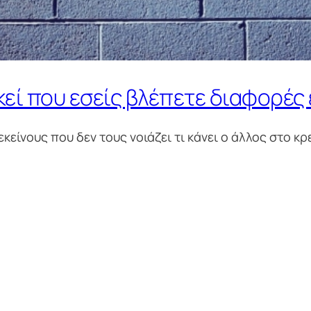
κεί που εσείς βλέπετε διαφορέ
κείνους που δεν τους νοιάζει τι κάνει ο άλλος στο κρεβ