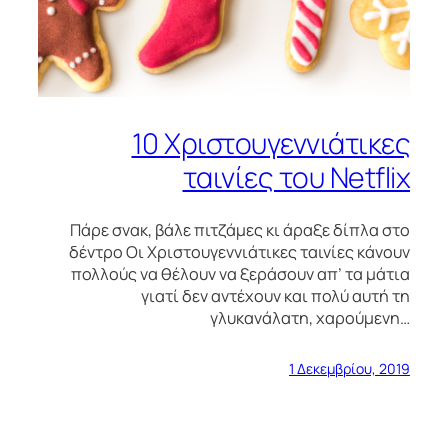
10 Χριστουγεννιάτικες
ταινίες του Netflix
Πάρε σνακ, βάλε πιτζάμες κι άραξε δίπλα στο
δέντρο Οι Χριστουγεννιάτικες ταινίες κάνουν
πολλούς να θέλουν να ξεράσουν απ’ τα μάτια
γιατί δεν αντέχουν και πολύ αυτή τη
γλυκανάλατη, χαρούμενη…
1 Δεκεμβρίου, 2019