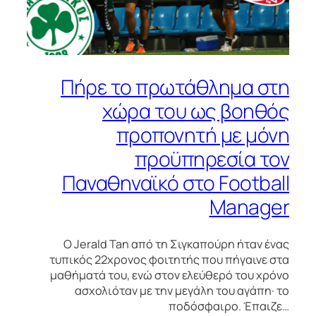
Πήρε το πρωτάθλημα στη
χώρα του ως βοηθός
προπονητή με μόνη
προϋπηρεσία τον
Παναθηναϊκό στο Football
Manager
Ο Jerald Tan από τη Σιγκαπούρη ήταν ένας
τυπικός 22χρονος φοιτητής που πήγαινε στα
μαθήματά του, ενώ στον ελεύθερό του χρόνο
ασχολιόταν με την μεγάλη του αγάπη· το
ποδόσφαιρο. Έπαιζε…