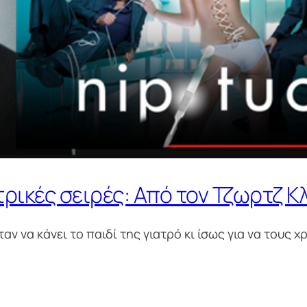
τρικές σειρές: Από τον Τζωρτζ Κ
αν να κάνει το παιδί της γιατρό κι ίσως για να τους 