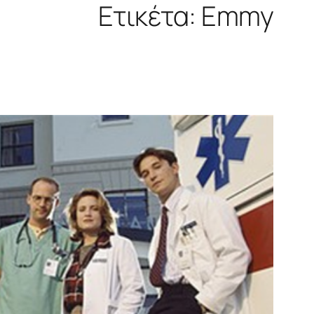
Ετικέτα:
Emmy