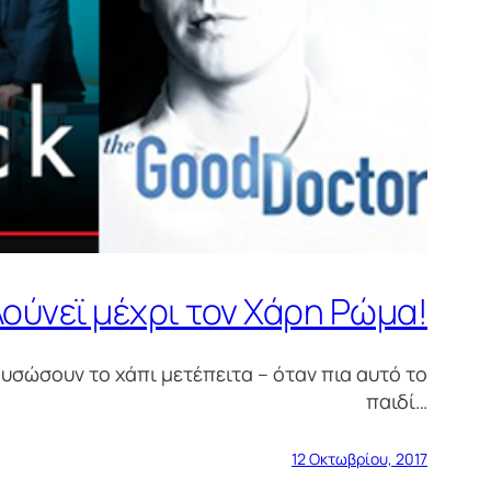
λούνεϊ μέχρι τον Χάρη Ρώμα!
χρυσώσουν το χάπι μετέπειτα – όταν πια αυτό το
παιδί…
12 Οκτωβρίου, 2017