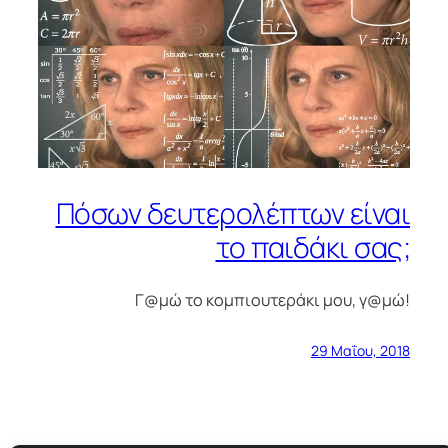
Πόσων δευτερολέπτων είναι
το παιδάκι σας;
Γ@μώ το κομπιουτεράκι μου, γ@μώ!
29 Μαΐου, 2018