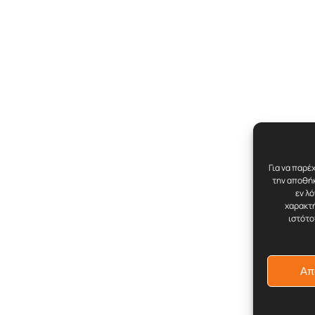
Για να παρέ
την αποθήκ
εν λ
χαρακτή
ιστότο
Απ