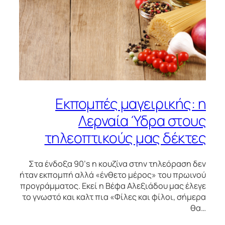
Εκπομπές μαγειρικής: η
Λερναία Ύδρα στους
τηλεοπτικούς μας δέκτες
Στα ένδοξα 90’s η κουζίνα στην τηλεόραση δεν
ήταν εκπομπή αλλά «ένθετο μέρος» του πρωινού
προγράμματος. Εκεί η Βέφα Αλεξιάδου μας έλεγε
το γνωστό και καλτ πια «Φίλες και φίλοι, σήμερα
θα…