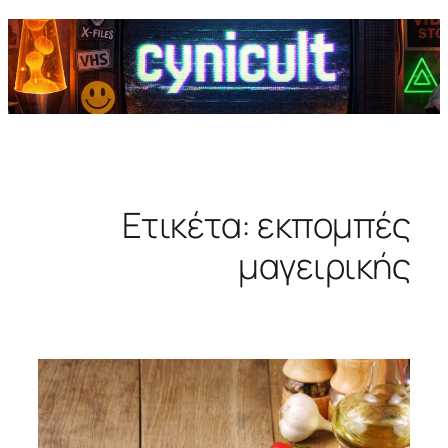
Ετικέτα:
εκπομπές
μαγειρικής