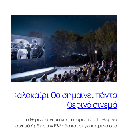
Καλοκαίρι θα σημαίνει πάντα
θερινό σινεμά
Το θερινό σινεμά κι η ιστορία του Το θερινό
σινεμά ήρθε στην Ελλάδα και συγκεκριμένα στο