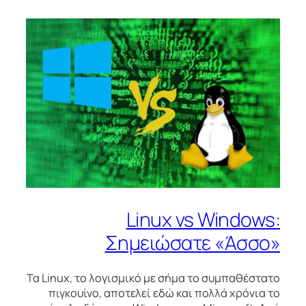
Linux vs Windows:
Σημειώσατε «Άσσο»
Τα Linux, το λογισμικό με σήμα το συμπαθέστατο
πιγκουίνο, αποτελεί εδώ και πολλά χρόνια το