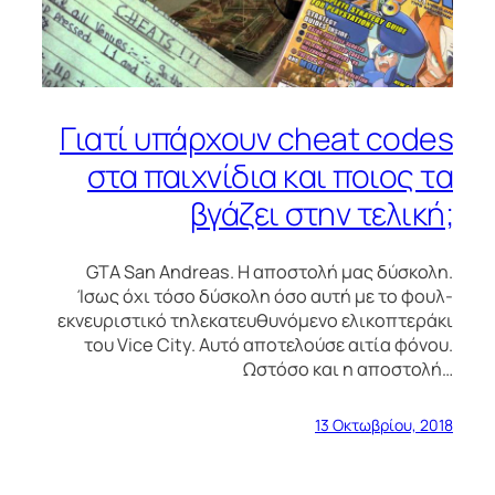
Γιατί υπάρχουν cheat codes
στα παιχνίδια και ποιος τα
βγάζει στην τελική;
GTA San Andreas. Η αποστολή μας δύσκολη.
Ίσως όχι τόσο δύσκολη όσο αυτή με το φουλ-
εκνευριστικό τηλεκατευθυνόμενο ελικοπτεράκι
του Vice City. Αυτό αποτελούσε αιτία φόνου.
Ωστόσο και η αποστολή…
13 Οκτωβρίου, 2018