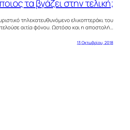
ποιος τα βγάζει στην τελική;
υριστικό τηλεκατευθυνόμενο ελικοπτεράκι του
οτελούσε αιτία φόνου. Ωστόσο και η αποστολή…
13 Οκτωβρίου, 2018