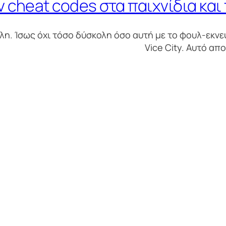
 cheat codes στα παιχνίδια και 
η. Ίσως όχι τόσο δύσκολη όσο αυτή με το φουλ-εκνε
Vice City. Αυτό απ