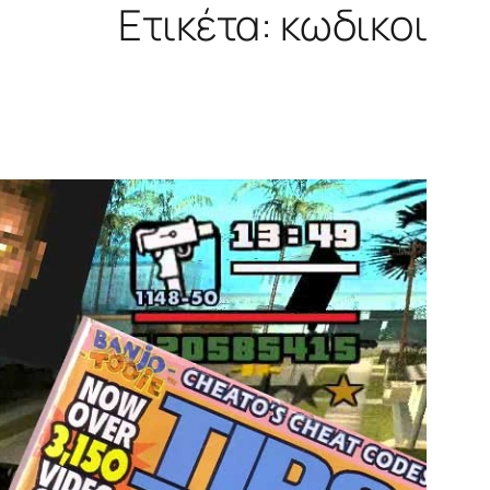
Ετικέτα:
κωδικοι