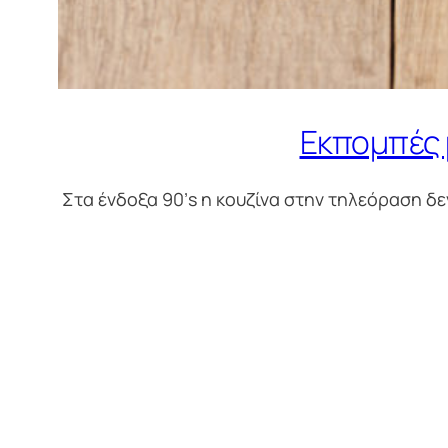
Εκπομπές 
Στα ένδοξα 90’s η κουζίνα στην τηλεόραση δ