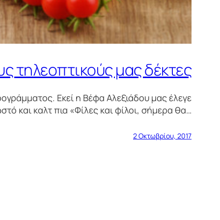
υς τηλεοπτικούς μας δέκτες
ρογράμματος. Εκεί η Βέφα Αλεξιάδου μας έλεγε
στό και καλτ πια «Φίλες και φίλοι, σήμερα θα…
2 Οκτωβρίου, 2017