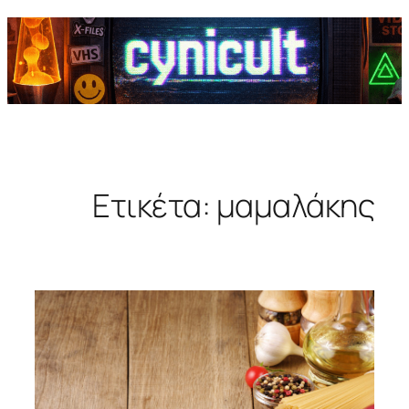
Ετικέτα:
μαμαλάκης