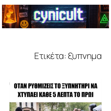
Ετικέτα:
ξυπνημα