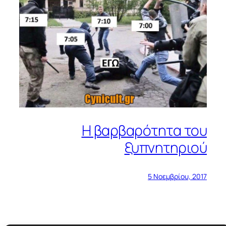
Η βαρβαρότητα του
ξυπνητηριού
5 Νοεμβρίου, 2017