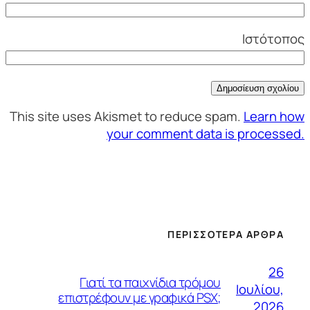
Ιστότοπος
This site uses Akismet to reduce spam.
Learn how
your comment data is processed.
ΠΕΡΙΣΣΌΤΕΡΑ ΆΡΘΡΑ
26
Γιατί τα παιχνίδια τρόμου
Ιουλίου,
επιστρέφουν με γραφικά PSX;
2026