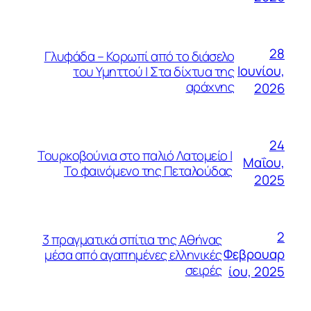
28
Γλυφάδα – Κορωπί από το διάσελο
Ιουνίου,
του Υμηττού | Στα δίχτυα της
αράχνης
2026
24
Τουρκοβούνια στο παλιό Λατομείο |
Μαΐου,
Το φαινόμενο της Πεταλούδας
2025
2
3 πραγματικά σπίτια της Αθήνας
Φεβρουαρ
μέσα από αγαπημένες ελληνικές
σειρές
ίου, 2025