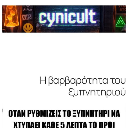
Η βαρβαρότητα του
ξυπνητηριού