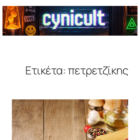
Ετικέτα:
πετρετζίκης