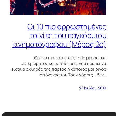
Οι 10 πιο αρρωστημένες
ταινίες του παγκόσμιου
κινηματογράφου (Μέρος 2ο)
Θες να πεις ότι είδες το 1ο μέρος του
αφιερώματος και επιβίωσες; Εσύ πρέπει να
είσαι ο σκληρός της παρέας ή κάποιος μακρινός
απόγονος του Τσακ Νόρρις – δεν…
24 Ιουλίου, 2019