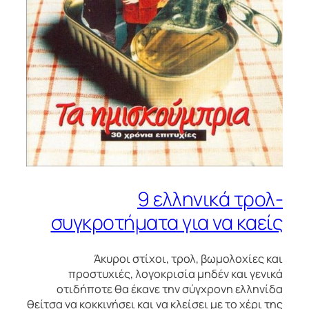
9 ελληνικά τρολ-
συγκροτήματα για να καείς
Άκυροι στίχοι, τρολ, βωμολοχίες και
προστυχιές, λογοκρισία μηδέν και γενικά
οτιδήποτε θα έκανε την σύγχρονη ελληνίδα
θείτσα να κοκκινήσει και να κλείσει με το χέρι της