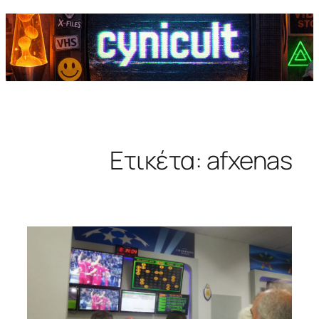
Ετικέτα:
afxenas