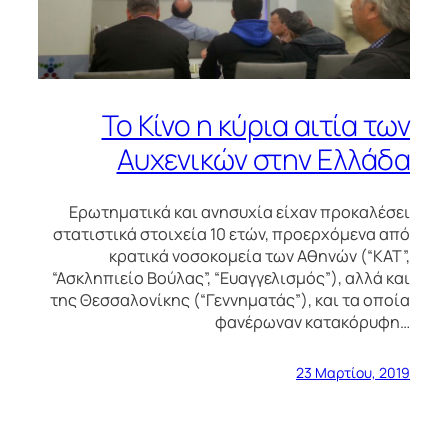
Το Κίνο η κύρια αιτία των
Αυχενικών στην Ελλάδα
Ερωτηματικά και ανησυχία είχαν προκαλέσει
στατιστικά στοιχεία 10 ετών, προερχόμενα από
κρατικά νοσοκομεία των Αθηνών (“ΚΑΤ”,
“Ασκληπιείο Βούλας”, “Ευαγγελισμός”), αλλά και
της Θεσσαλονίκης (“Γεννηματάς”), και τα οποία
φανέρωναν κατακόρυφη…
23 Μαρτίου, 2019