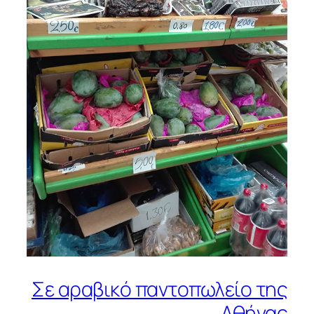
Σε αραβικό παντοπωλείο της
Αθήνας