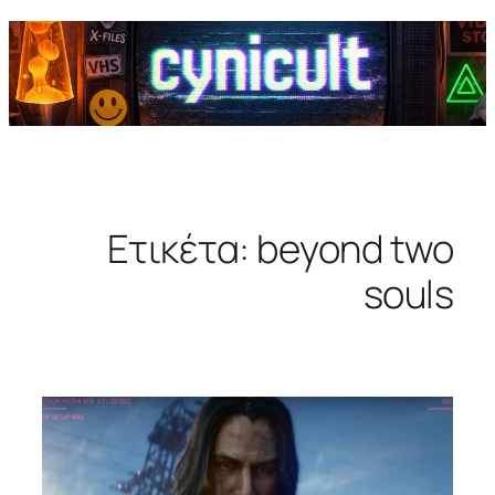
Ετικέτα:
beyond two
souls