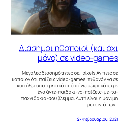
Διάσημοι ηθοποιοί (και όχι
μόνο) σε video-games
Μεγάλες διασημότητες σε.. pixels Αν πεις σε
κάποιον ότι παίζεις video-games, πιθανόν να σε
κοιτάξει υποτιμητικά από πάνω μέχρι κάτω με
ένα άντε-παιδάκι-να-παίξεις-με-τα-
παχνιδάκια-σου βλέμμα. Αυτή είναι η μόνιμη
ρετσινιά των…
27 Φεβρουαρίου, 2021