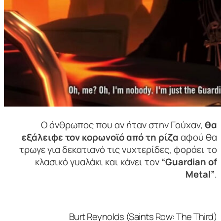
Ο άνθρωπος που αν ήταν στην Γούχαν,
θα
εξάλειφε τον κορωνοϊό από τη ρίζα
αφού θα
τρωγε για δεκατιανό τις νυχτερίδες, φοράει το
κλασικό γυαλάκι και κάνει τον
“Guardian of
Metal”
.
Burt Reynolds (Saints Row: The Third)