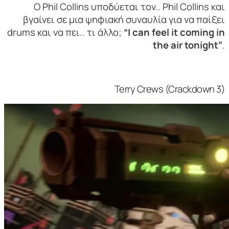
Ο Phil Collins υποδύεται τον.. Phil Collins και
βγαίνει σε μια ψηφιακή συναυλία για να παίξει
drums και να πει.. τι άλλο;
“I can feel it coming in
the air tonight”
.
Terry Crews (Crackdown 3)