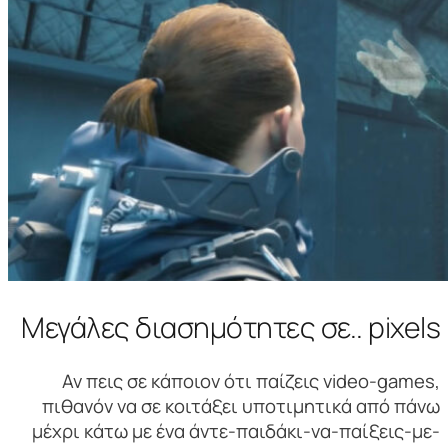
Μεγάλες διασημότητες σε.. pixels
Αν πεις σε κάποιον ότι παίζεις video-games,
πιθανόν να σε κοιτάξει υποτιμητικά από πάνω
μέχρι κάτω με ένα άντε-παιδάκι-να-παίξεις-με-