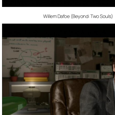
Willem Dafoe (Beyond: Two Souls)