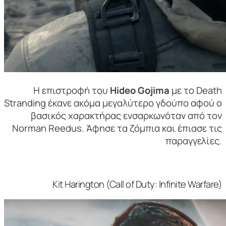
Η επιστροφή του
Hideo Gojima
με το Death
Stranding έκανε ακόμα μεγαλύτερο γδούπο αφού ο
βασικός χαρακτήρας ενσαρκωνόταν από τον
Norman Reedus. Άφησε τα ζόμπια και έπιασε τις
παραγγελίες.
Kit Harington (Call of Duty: Infinite Warfare)