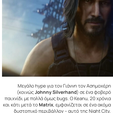
Μεγάλο hype για τον Γιάννη τον Ασημοχέρη
(κοινώς
Johnny Silverhand
) σε ένα φοβερό
παιχνίδι με πολλά όμως bugs. Ο Keanu, 20 χρόνια
και κάτι μετά το
Matrix
, εμφανίζεται σε ένα ακόμα
δυστοπικό περιβάλλον – αυτό της Night City.