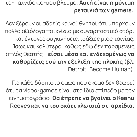
τα-παχνιδάκια-σου βλέμμα.
Αυτή είναι η μόνιμη
ρετσινιά των gamers.
Δεν ξέρουν οι αδαείς κοινοί θνητοί ότι υπάρχουν
πολλά αξιόλογα παιχνίδια με συναρπαστικό στόρι
και έντονες συγκινήσεις, ισάξιες μιας ταινίας.
Ίσως και καλύτερα, καθώς εδώ δεν παραμένεις
απλός θεατής –
είσαι μέσα και ενδεχομένως να
καθορίζεις εσύ την εξέλιξη της πλοκής
(βλ.
Detroit: Become Human).
Για κάθε δύσπιστο όμως που ακόμα δεν θεωρεί
ότι τα video-games είναι στο ίδιο επίπεδο με τον
κινηματογράφο,
θα έπρεπε
να βγαίνει ο Keanu
Reeves και να του σκάει κλωτσιά στ’ αρχίδια.