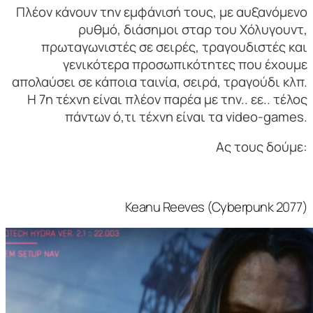
Πλέον κάνουν την εμφάνισή τους, με αυξανόμενο
ρυθμό, διάσημοι σταρ του Χόλυγουντ,
πρωταγωνιστές σε σειρές, τραγουδιστές και
γενικότερα προσωπικότητες που έχουμε
απολαύσει σε κάποια ταινία, σειρά, τραγούδι κλπ.
Η 7η τέχνη είναι πλέον παρέα με την.. εε.. τέλος
πάντων ό,τι τέχνη είναι τα video-games.
Ας τους δούμε:
Keanu Reeves (Cyberpunk 2077)