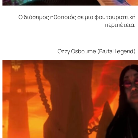
Ο διάσημος ηθοποιός σε μια φουτουριστική
περιπέτεια.
Ozzy Osbourne (Brutal Legend)