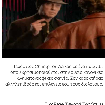
Τεράστιος Christpher Walken σε ένα παιχνίδι
όπου χρησιμοποιούνται στην ουσία κανονικές
κινηματογραφικές σκηνές. Σαν χαρακτήρας
αλληλεπιδράς και επιλέγεις εσύ τους διαλόγους.
Elliot Page (Beyond: Two Souls)