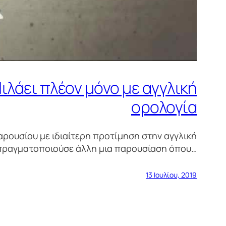
ιλάει πλέον μόνο με αγγλική
ορολογία
μαρουσίου με ιδιαίτερη προτίμηση στην αγγλική
 πραγματοποιούσε άλλη μια παρουσίαση όπου…
13 Ιουλίου, 2019