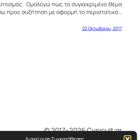
θλητισμός. Ομολογώ πως το συγκεκριμένο θέμα
σω προς συζήτηση με αφορμή το περιστατικό…
22 Οκτωβρίου, 2017
© 2017–2026 Cynicult.gr
Διαχείριση Συγκατάθεσης