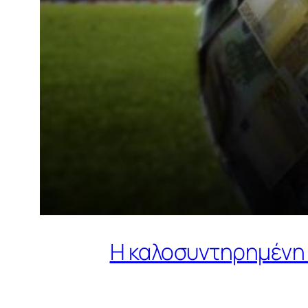
Η καλοσυντηρημένη 