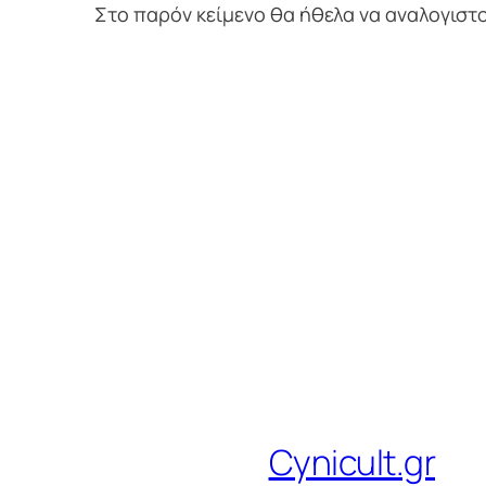
Στο παρόν κείμενο θα ήθελα να αναλογιστ
Cynicult.gr