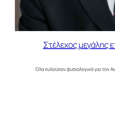
Στέλεχος μεγάλης ετ
Όλα κυλούσαν φυσιολογικά για τον Ανδ