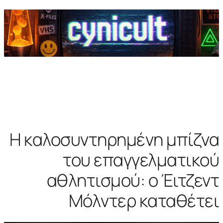
Η καλοσυντηρημένη μπίζνα
του επαγγελματικού
αθλητισμού: ο Έιτζεντ
Μόλντερ καταθέτει