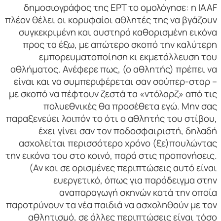
δημοσιογράφος της ΕΡΤ το ομολόγησε: η IAAF
πλέον θέλει οι κορυφαίοι αθλητές της να βγάζουν
συγκεκριμένη και αυστηρά καθορισμένη εικόνα
προς τα έξω, με απώτερο σκοπό την καλύτερη
εμπορευματοποίηση κι εκμετάλλευση του
αθλήματος. Ανέφερε πως, (ο αθλητής) πρέπει να
είναι και να συμπεριφέρεται σαν σούπερ-σταρ –
με σκοπό να πέφτουν ζεστά τα «ντόλαρζ» από τις
πολυεθνικές θα προσέθετα εγώ. Μην σας
παραξενεύει λοιπόν το ότι ο αθλητής του στίβου,
έχει γίνει σαν τον ποδοσφαιριστή, δηλαδή
ασχολείται περισσότερο χρόνο (ξε)πουλώντας
την εικόνα του στο κοινό, παρά στις προπονήσεις.
(Αν και σε ορισμένες περιπτώσεις αυτό είναι
ευεργετικό, όπως για παράδειγμα στην
αναπαραγωγή σκηνών κατά την οποία
παροτρύνουν τα νέα παιδιά να ασχοληθούν με τον
αθλητισμό, σε άλλες περιπτώσεις είναι τόσο