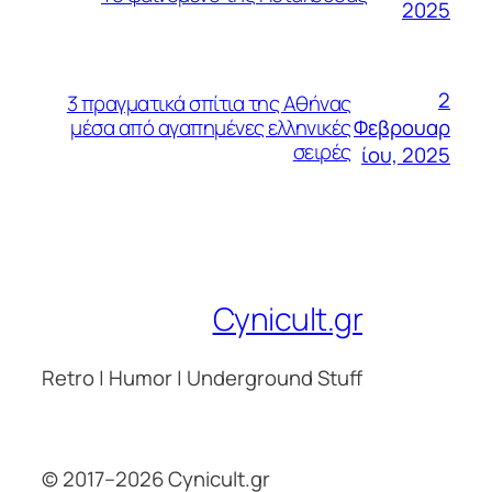
2025
2
3 πραγματικά σπίτια της Αθήνας
Φεβρουαρ
μέσα από αγαπημένες ελληνικές
σειρές
ίου, 2025
Cynicult.gr
Retro | Humor | Underground Stuff
© 2017–2026 Cynicult.gr