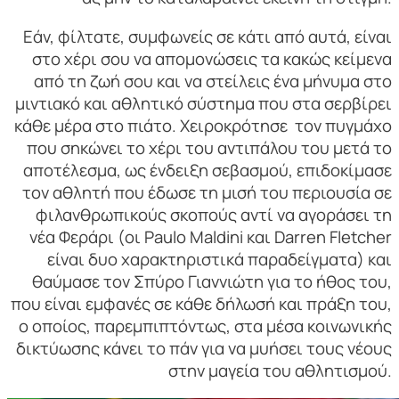
Εάν, φίλτατε, συμφωνείς σε κάτι από αυτά, είναι
στο χέρι σου να απομονώσεις τα κακώς κείμενα
από τη ζωή σου και να στείλεις ένα μήνυμα στο
μιντιακό και αθλητικό σύστημα που στα σερβίρει
κάθε μέρα στο πιάτο. Χειροκρότησε τον πυγμάχο
που σηκώνει το χέρι του αντιπάλου του μετά το
αποτέλεσμα, ως ένδειξη σεβασμού, επιδοκίμασε
τον αθλητή που έδωσε τη μισή του περιουσία σε
φιλανθρωπικούς σκοπούς αντί να αγοράσει τη
νέα Φεράρι (oι Paulo Maldini και Darren Fletcher
είναι δυο χαρακτηριστικά παραδείγματα) και
θαύμασε τον Σπύρο Γιαννιώτη για το ήθος του,
που είναι εμφανές σε κάθε δήλωσή και πράξη του,
ο οποίος, παρεμπιπτόντως, στα μέσα κοινωνικής
δικτύωσης κάνει το πάν για να μυήσει τους νέους
στην μαγεία του αθλητισμού.