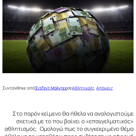
Συντάχθηκε από
Έιτζεντ Μόλντερ
σε
Αθλητικαλτ
, 
Απόψεις
Στο παρόν κείμενο θα ήθελα να αναλογιστούμε
σχετικά με το που βαίνει ο «επαγγελματικός»
αθλητισμός. Ομολογώ πως το συγκεκριμένο θέμα