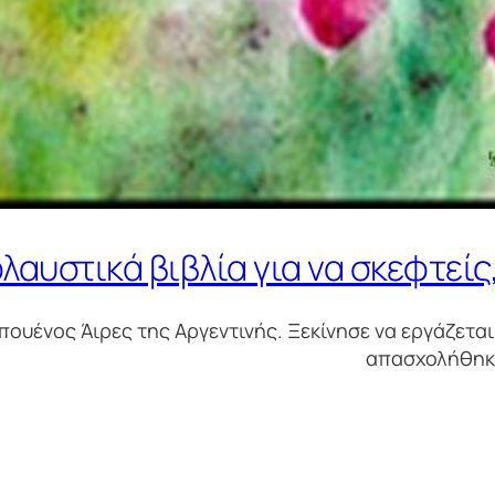
αυστικά βιβλία για να σκεφτείς,
ουένος Άιρες της Αργεντινής. Ξεκίνησε να εργάζεται
απασχολήθηκε