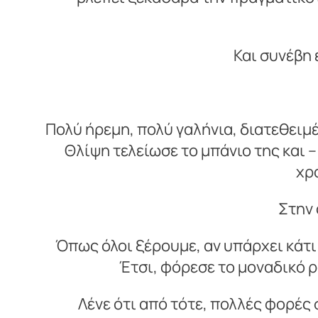
Και συνέβη 
Πολύ ήρεμη, πολύ γαλήνια, διατεθειμέ
Θλίψη τελείωσε το μπάνιο της και 
χρ
Στην 
Όπως όλοι ξέρουμε, αν υπάρχει κάτι 
Έτσι, φόρεσε το μοναδικό 
Λένε ότι από τότε, πολλές φορές