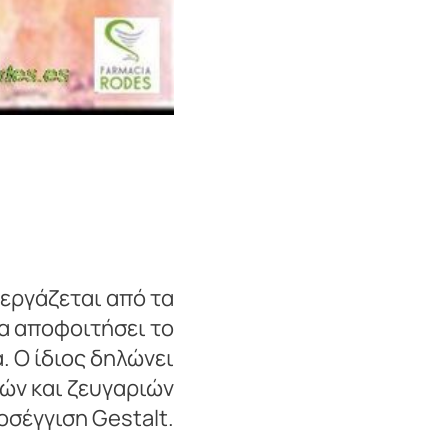
 εργάζεται από τα
να αποφοιτήσει το
. Ο ίδιος δηλώνει
ών και ζευγαριών
σέγγιση Gestalt.