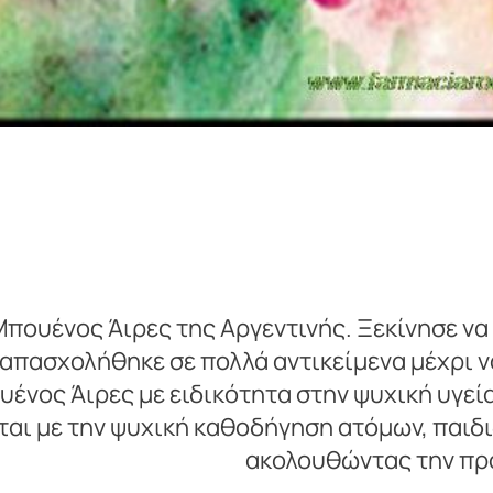
πουένος Άιρες της Αργεντινής. Ξεκίνησε να
 απασχολήθηκε σε πολλά αντικείμενα μέχρι 
ένος Άιρες με ειδικότητα στην ψυχική υγεία
αι με την ψυχική καθοδήγηση ατόμων, παιδι
ακολουθώντας την προ