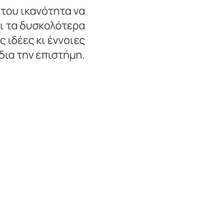
 του ικανότητα να
ι τα δυσκολότερα
 ιδέες κι έννοιες
δια την επιστήμη.