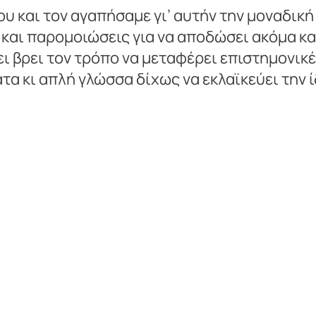
ου και τον αγαπήσαμε γι’ αυτήν την μοναδική
και παρομοιώσεις για να αποδώσει ακόμα κα
 βρει τον τρόπο να μεταφέρει επιστημονικές
α κι απλή γλώσσα δίχως να εκλαϊκεύει την ί