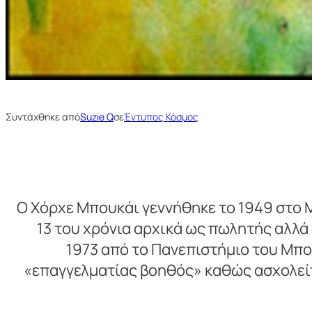
Συντάχθηκε από
Suzie Q
σε
Έντυπος Κόσμος
Ο Χόρχε Μπουκάι γεννήθηκε το 1949 στο Μ
13 του χρόνια αρχικά ως πωλητής αλλά
1973 από το Πανεπιστήμιο του Μπου
«επαγγελματίας βοηθός» καθώς ασχολείτ