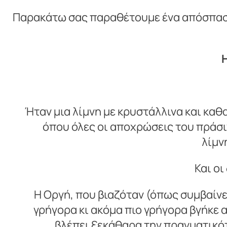
Παρακάτω σας παραθέτουμε ένα απόσπασμα
Ήταν μια λίμνη με κρυστάλλινα και κα
όπου όλες οι αποχρώσεις του πράσι
λίμν
Και οι
Η Οργή, που βιαζόταν (όπως συμβαίνει
γρήγορα κι ακόμα πιο γρήγορα βγήκε απ
βλέπει ξεκάθαρα την πραγματικό