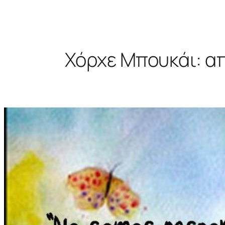
Χόρχε Μπουκάι: απ