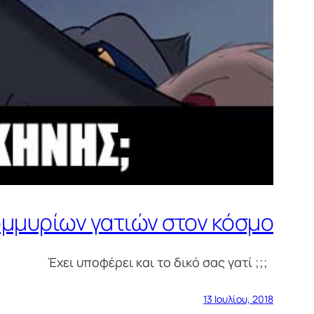
τομμυρίων γατιών στον κόσμο
Έχει υποφέρει και το δικό σας γατί ;;;
13 Ιουλίου, 2018