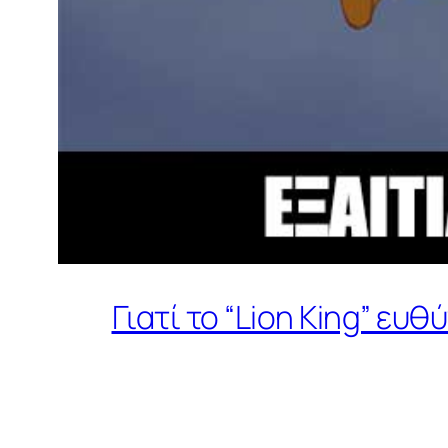
Γιατί το “Lion King” ευ