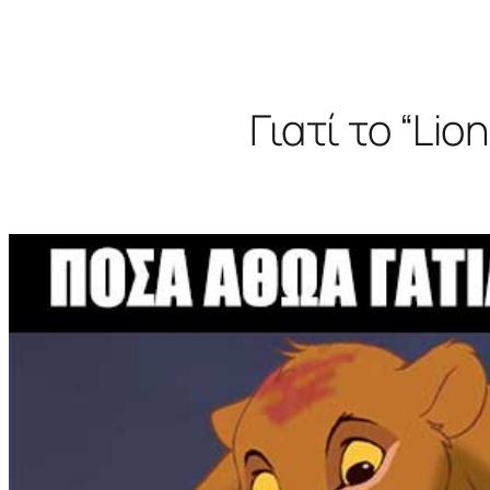
Γιατί το “Lio