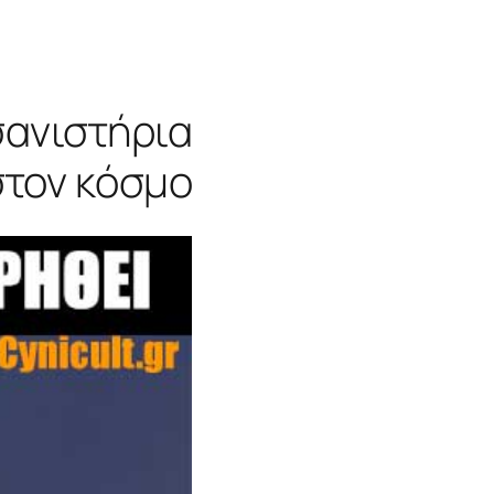
ασανιστήρια
στον κόσμο