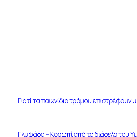
Γιατί τα παιχνίδια τρόμου επιστρέφουν μ
Γλυφάδα – Κορωπί από το διάσελο του Υμ