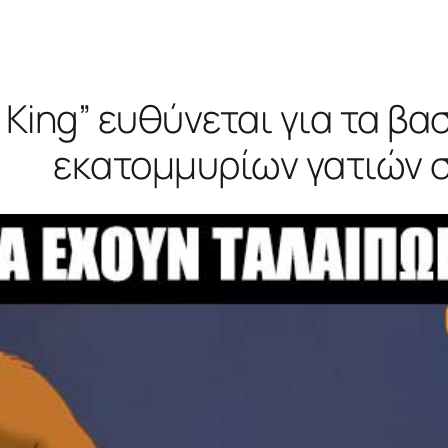
n King” ευθύνεται για τα β
εκατομμυρίων γατιών 