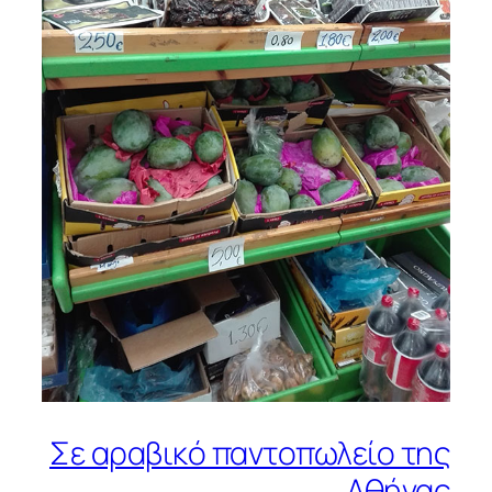
Σε αραβικό παντοπωλείο της
Αθήνας