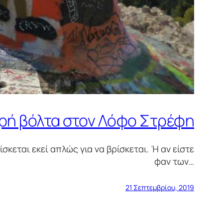
ρή βόλτα στον Λόφο Στρέφη
κεται εκεί απλώς για να βρίσκεται. Ή αν είστε
φαν των…
21 Σεπτεμβρίου, 2019