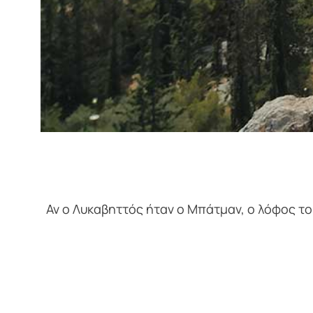
Αν ο Λυκαβηττός ήταν ο Μπάτμαν, ο λόφος του 