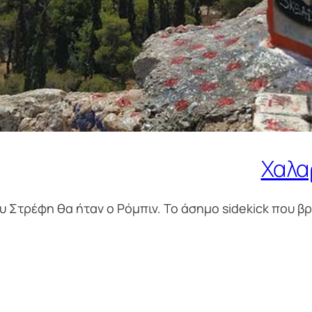
Χαλα
Στρέφη θα ήταν ο Ρόμπιν. Το άσημο sidekick που βρίσ