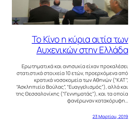
Το Κίνο η κύρια αιτία των
Αυχενικών στην Ελλάδα
Ερωτηματικά και ανησυχία είχαν προκαλέσει
στατιστικά στοιχεία 10 ετών, προερχόμενα από
κρατικά νοσοκομεία των Αθηνών (“ΚΑΤ”,
“Ασκληπιείο Βούλας”, “Ευαγγελισμός”), αλλά και
της Θεσσαλονίκης (“Γεννηματάς”), και τα οποία
φανέρωναν κατακόρυφη…
23 Μαρτίου, 2019