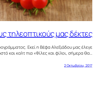
υς τηλεοπτικούς μας δέκτες
ρογράμματος. Εκεί η Βέφα Αλεξιάδου μας έλεγε
στό και καλτ πια «Φίλες και φίλοι, σήμερα θα…
2 Οκτωβρίου, 2017