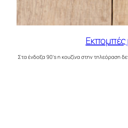
Εκπομπές 
Στα ένδοξα 90’s η κουζίνα στην τηλεόραση δ