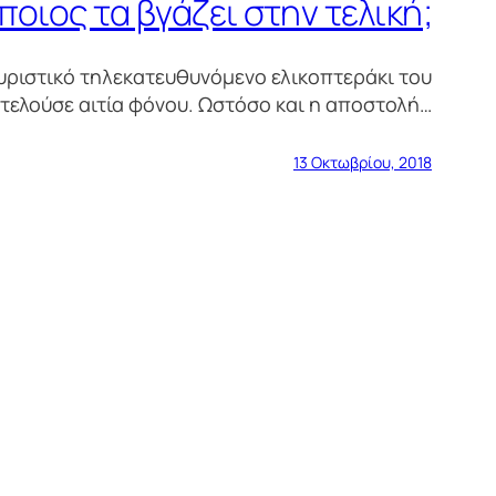
ποιος τα βγάζει στην τελική;
υριστικό τηλεκατευθυνόμενο ελικοπτεράκι του
οτελούσε αιτία φόνου. Ωστόσο και η αποστολή…
13 Οκτωβρίου, 2018