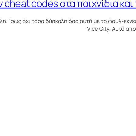
 cheat codes στα παιχνίδια και 
η. Ίσως όχι τόσο δύσκολη όσο αυτή με το φουλ-εκνε
Vice City. Αυτό απ