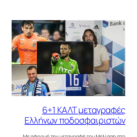
6+1 ΚΑΛΤ μεταγραφές
Ελλήνων ποδοσφαιριστών
Με αφορμή την μεταγραφή του Μελίσση στο