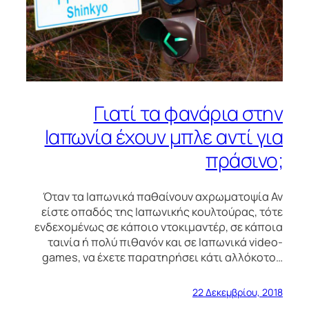
Γιατί τα φανάρια στην
Ιαπωνία έχουν μπλε αντί για
πράσινο;
Όταν τα Ιαπωνικά παθαίνουν αχρωματοψία Αν
είστε οπαδός της Ιαπωνικής κουλτούρας, τότε
ενδεχομένως σε κάποιο ντοκιμαντέρ, σε κάποια
ταινία ή πολύ πιθανόν και σε Ιαπωνικά video-
games, να έχετε παρατηρήσει κάτι αλλόκοτο…
22 Δεκεμβρίου, 2018