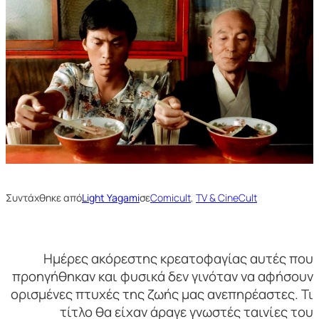
Συντάχθηκε από
Light Yagami
σε
Comicult
, 
TV & CineCult
Ημέρες ακόρεστης κρεατοφαγίας αυτές που
προηγήθηκαν και φυσικά δεν γινόταν να αφήσουν
ορισμένες πτυχές της ζωής μας ανεπηρέαστες. Τι
τίτλο θα είχαν άραγε γνωστές ταινίες του