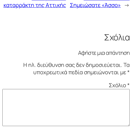
καταρράκτη της Αττικής
Σημειώσατε «Άσσο»
→
Σχόλια
Αφήστε μια απάντηση
Η ηλ. διεύθυνση σας δεν δημοσιεύεται.
Τα
υποχρεωτικά πεδία σημειώνονται με
*
Σχόλιο
*