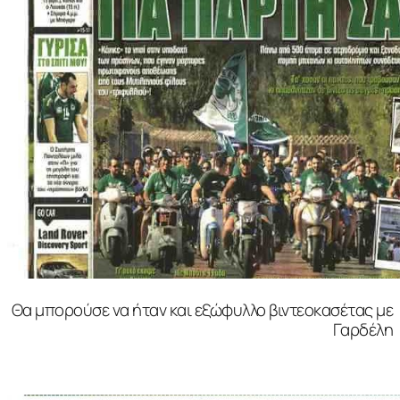
Θα μπορούσε να ήταν και εξώφυλλο βιντεοκασέτας με
Γαρδέλη