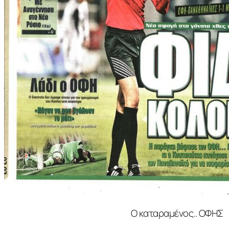
O καταραμένος.. ΟΦΗΣ