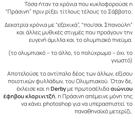
Τόσα ήταν τα χρόνια που κυκλοφορούσε η
“Πράσινη” πριν ρίξει τίτλους τέλους το Σάββατο.
Δεκατρία χρόνια με “εξοχικά”, “που’σαι Σπανούλη”
και άλλες μυθικές στιγμές που προάγουν την
ευγενή άμιλλα και το ολυμπιακό πνεύμα.
(το ολυμπιακό – το άλλο, το πολύχρωμο – όχι το
γνωστό)
Αποτελούσε το αντίπαλο δέος των άλλων, εξίσου
ποιοτικών φυλλάδων, του Ολυμπιακού. Όταν δε,
έκλεισε και η
Derby
με πρωτοσέλιδα
αιώνιου
έφηβου κλαρινιτζή
, η Πράσινη απέμεινε μόνη της
να κάνει photoshop για να υπερασπιστεί το
παναθηναϊκό μετερίζι.