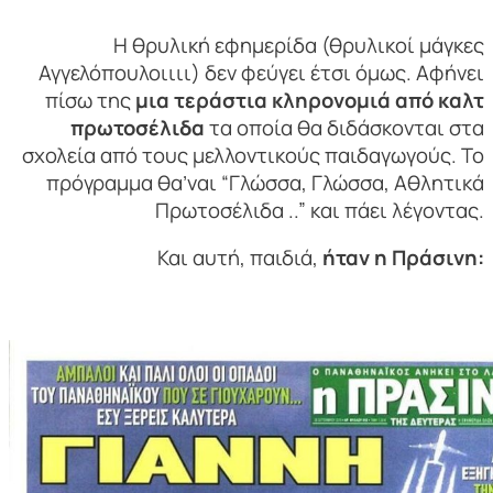
Η θρυλική εφημερίδα (θρυλικοί μάγκες
Αγγελόπουλοιιιι) δεν φεύγει έτσι όμως. Αφήνει
πίσω της
μια τεράστια κληρονομιά από καλτ
πρωτοσέλιδα
τα οποία θα διδάσκονται στα
σχολεία από τους μελλοντικούς παιδαγωγούς. Το
πρόγραμμα θα’ναι “Γλώσσα, Γλώσσα, Αθλητικά
Πρωτοσέλιδα ..” και πάει λέγοντας.
Και αυτή, παιδιά,
ήταν η Πράσινη: