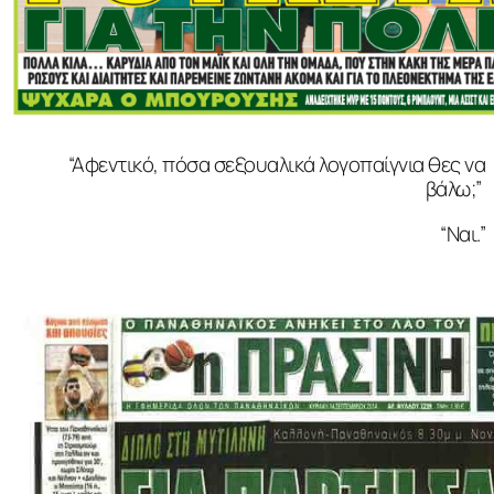
“Αφεντικό, πόσα σεξουαλικά λογοπαίγνια θες να
βάλω;”
“Ναι.”