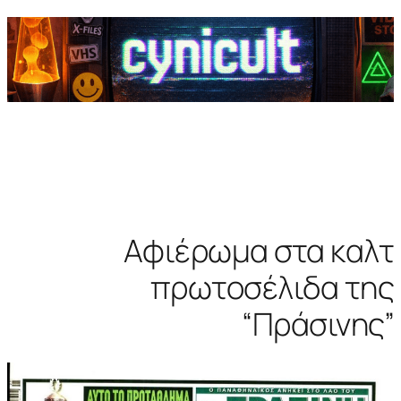
Αφιέρωμα στα καλτ
πρωτοσέλιδα της
“Πράσινης”