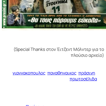
(Special Thanks στον Έιτζεντ Μόλντερ για το
πλούσιο αρχείο)
γιαννακοπουλος
παναθηναικος
πράσινη
πρωτοσέλιδα