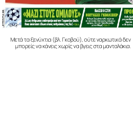
Μετά τα ξενύχτια (βλ. Γκοβού), ούτε ναρκωτικά δεν
μπορείς να κάνεις χωρίς να βγεις στα μανταλάκια.