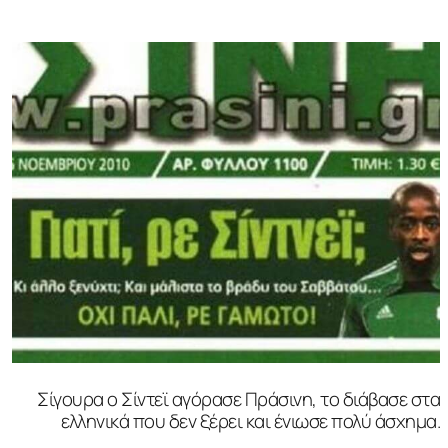
Σίγουρα ο Σίντεϊ αγόρασε Πράσινη, το διάβασε στα
ελληνικά που δεν ξέρει και ένιωσε πολύ άσχημα.