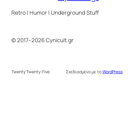
Retro | Humor | Underground Stuff
© 2017–2026 Cynicult.gr
Twenty Twenty-Five
Σχεδιασμένο με το
WordPress