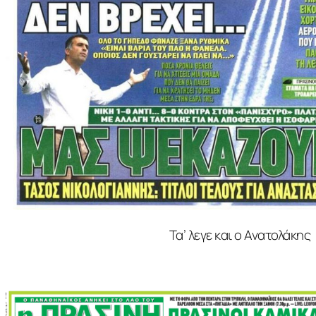
Τα’ λεγε και ο Ανατολάκης