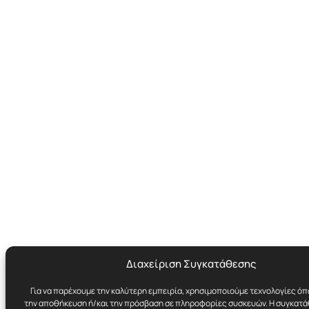
Διαχείριση Συγκατάθεσης
Για να παρέχουμε την καλύτερη εμπειρία, χρησιμοποιούμε τεχνολογίες όπ
την αποθήκευση ή/και την πρόσβαση σε πληροφορίες συσκευών. Η συγκατάθ