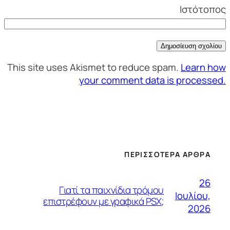
Ιστότοπος
This site uses Akismet to reduce spam.
Learn how
your comment data is processed.
ΠΕΡΙΣΣΌΤΕΡΑ ΆΡΘΡΑ
26
Γιατί τα παιχνίδια τρόμου
Ιουλίου,
επιστρέφουν με γραφικά PSX;
2026