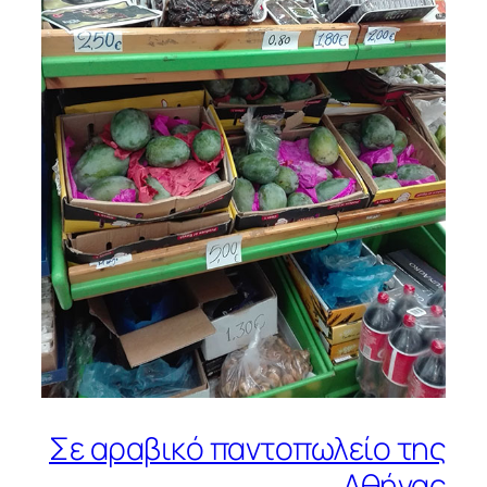
Σε αραβικό παντοπωλείο της
Αθήνας