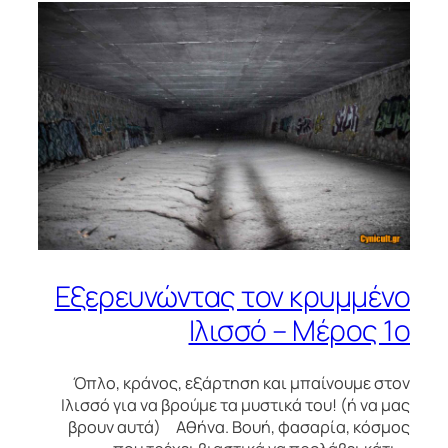
Εξερευνώντας τον κρυμμένο
Ιλισσό – Μέρος 1ο
Όπλο, κράνος, εξάρτηση και μπαίνουμε στον
Ιλισσό για να βρούμε τα μυστικά του! (ή να μας
βρουν αυτά) Αθήνα. Βουή, φασαρία, κόσμος