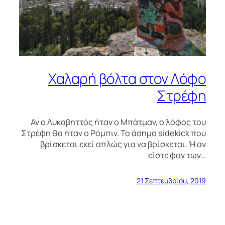
Χαλαρή βόλτα στον Λόφο
Στρέφη
Αν ο Λυκαβηττός ήταν ο Μπάτμαν, ο λόφος του
Στρέφη θα ήταν ο Ρόμπιν. Το άσημο sidekick που
βρίσκεται εκεί απλώς για να βρίσκεται. Ή αν
είστε φαν των…
21 Σεπτεμβρίου, 2019