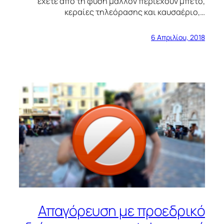
έχετε από τη φύση μάλλον περιέχουν μπετό,
κεραίες τηλεόρασης και καυσαέριο,…
6 Απριλίου, 2018
Απαγόρευση με προεδρικό