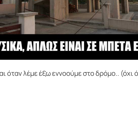
αι όταν λέμε έξω εννοούμε στο δρόμο.. (όχι ό