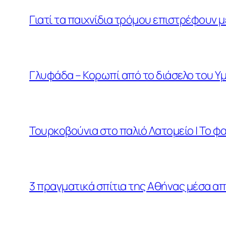
Γιατί τα παιχνίδια τρόμου επιστρέφουν μ
Γλυφάδα – Κορωπί από το διάσελο του Υμ
Τουρκοβούνια στο παλιό Λατομείο | Το 
3 πραγματικά σπίτια της Αθήνας μέσα απ