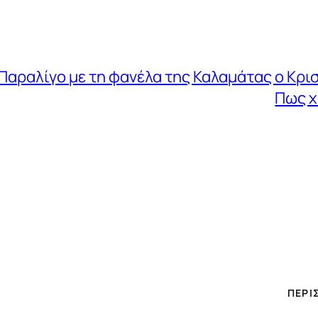
Παραλίγο με τη φανέλα της Καλαμάτας ο Κρι
Πως χ
ΠΕΡΙ