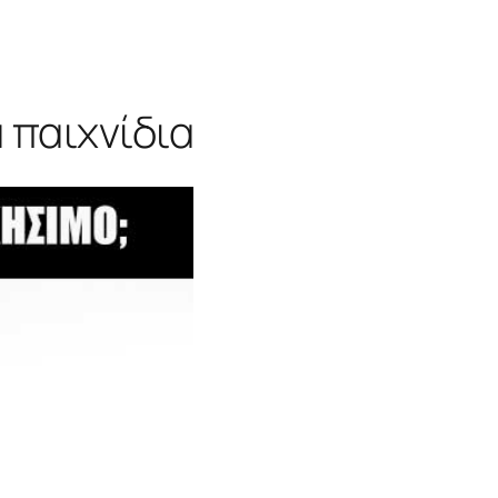
α παιχνίδια