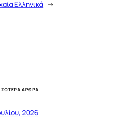
ρχαία Ελληνικά
→
ΣΣΌΤΕΡΑ ΆΡΘΡΑ
ουλίου, 2026