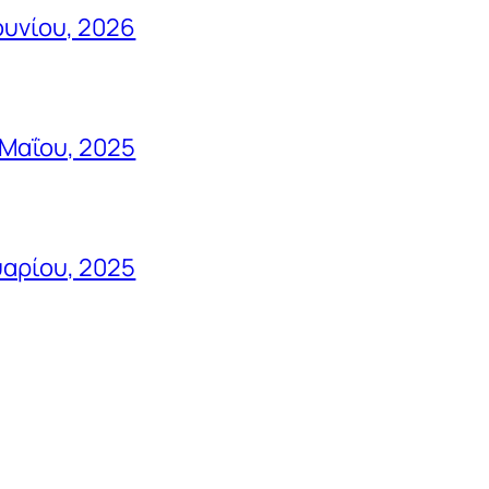
ουνίου, 2026
 Μαΐου, 2025
αρίου, 2025