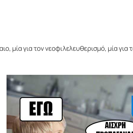
αιο, μία για τον νεοφιλελευθερισμό, μία για 