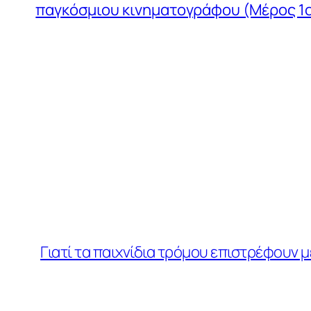
παγκόσμιου κινηματογράφου (Μέρος 1
Γιατί τα παιχνίδια τρόμου επιστρέφουν μ