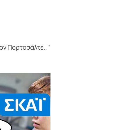
τον Πορτοσάλτε.. “