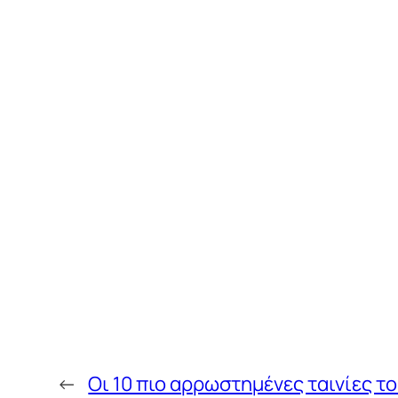
←
Οι 10 πιο αρρωστημένες ταινίες τ